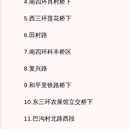
4.南四环肖村桥下
5.西三环莲花桥下
6.田村路
7.南四环科丰桥区
8.复兴路
9.和平里铁路桥下
10.东三环农展馆立交桥下
11.巴沟村北路西段