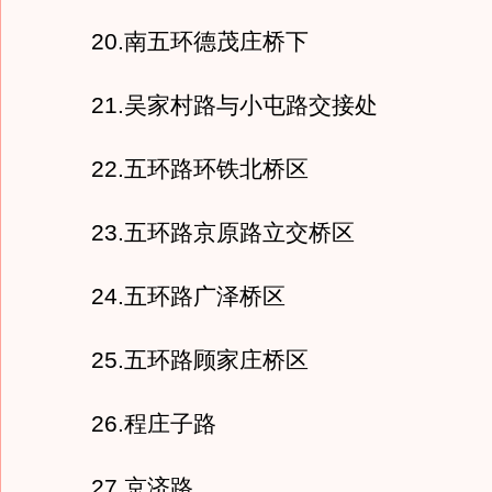
20.南五环德茂庄桥下
21.吴家村路与小屯路交接处
22.五环路环铁北桥区
23.五环路京原路立交桥区
24.五环路广泽桥区
25.五环路顾家庄桥区
26.程庄子路
27.京济路