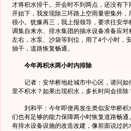
才将积水排干。开会时不到两点，还没有下
开始下，我发现除三环路上空雨量密集外，
很小。犹豫再三，我上报领导，要求往安华
调集自来水、排水集团的抽水设备准备应对
左右，水泵、沙袋等到位，用了4个小时，
抽干，道路恢复畅通。
今年再积水两小时内排除
记者：安华桥地处城市中心区，请问如
里不积水？如果出现积水，多长时间会排除
刘和平：今年即便再发生类似安华桥积
们也有足够的能力保障两小时恢复道路畅通
有排水设备设施的改造改建，像前面说过的