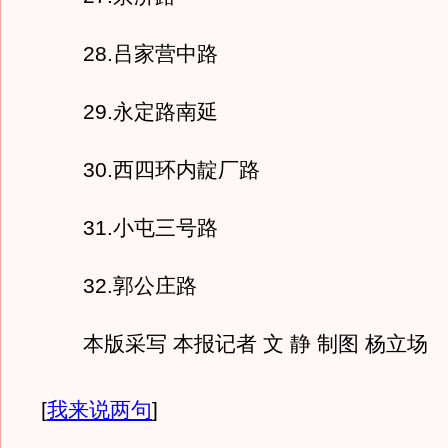
28.吕家营中路
29.永定路南延
30.西四环内靛厂路
31.小屯三号路
32.郭公庄路
本版采写 本报记者 文 静 制图 杨立场
[
我来说两句
]