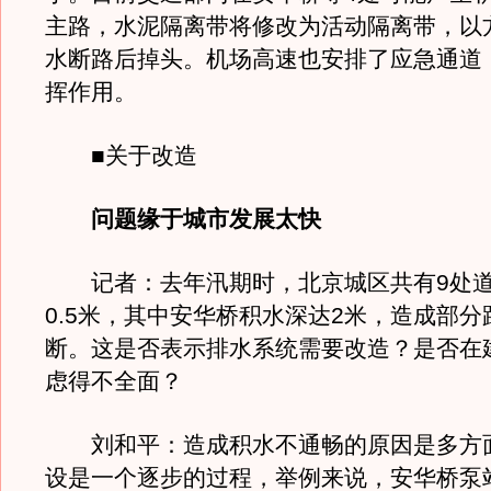
主路，水泥隔离带将修改为活动隔离带，以
水断路后掉头。机场高速也安排了应急通道
挥作用。
■关于改造
问题缘于城市发展太快
记者：去年汛期时，北京城区共有9处道
0.5米，其中安华桥积水深达2米，造成部
断。这是否表示排水系统需要改造？是否在
虑得不全面？
刘和平：造成积水不通畅的原因是多方
设是一个逐步的过程，举例来说，安华桥泵