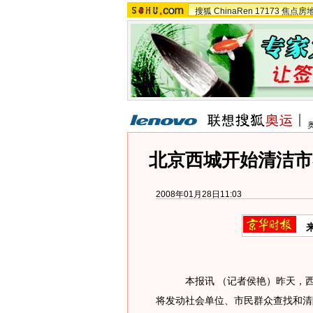
搜狐
ChinaRen
17173
焦点房
北京西城开始清洁市
2008年01月28日11:03
本报讯 （记者侯艳）昨天，西城
将发动社会单位、市民群众查找和清