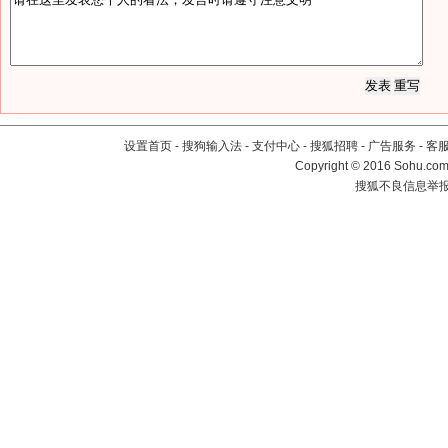
设置首页
-
搜狗输入法
-
支付中心
-
搜狐招聘
-
广告服务
-
客
Copyright
©
2016 Sohu.com 
搜狐不良信息举