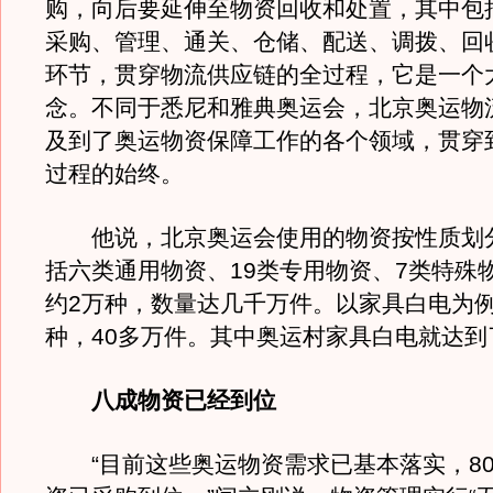
购，向后要延伸至物资回收和处置，其中包
采购、管理、通关、仓储、配送、调拨、回
环节，贯穿物流供应链的全过程，它是一个
念。不同于悉尼和雅典奥运会，北京奥运物
及到了奥运物资保障工作的各个领域，贯穿
过程的始终。
他说，北京奥运会使用的物资按性质划分
括六类通用物资、19类专用物资、7类特殊
约2万种，数量达几千万件。以家具白电为例
种，40多万件。其中奥运村家具白电就达到
八成物资已经到位
“目前这些奥运物资需求已基本落实，80