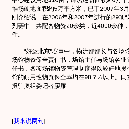
中心建设用地310亩，库房建筑面积9.6万
堆场硬地面积约5万平方米，已于2007年3
刚介绍说，在2006年和2007年进行的29项
列赛中，共配备物资20余类，近4000余种，总
件。
“好运北京”赛事中，物流部部长与各场
场馆物资保全责任书，场馆主任与场馆各业
任书，各项场馆物资管理制度得以较好地贯
馆的耐用性物资保全率均在98.7％以上。
报驻奥组委记者廖雁
[
我来说两句
]