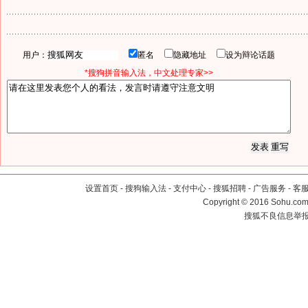
用户：
匿名
隐藏地址
设为辩论话题
*搜狗拼音输入法，中文处理专家>>
设置首页
-
搜狗输入法
-
支付中心
-
搜狐招聘
-
广告服务
-
客
Copyright
©
2016 Sohu.com 
搜狐不良信息举