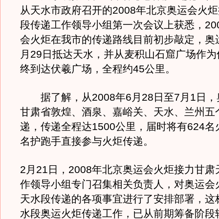
从天水市政府召开的2008年北京奥运会火
段传递工作领导小组第一次会议上获悉，20
会火炬在我市的传递路线目前初步敲定，奥
月29日抵达天水，并从麦积山石窟广场作为
终到达伏羲广场，全程约45公里。
据了解，从2008年6月28日至7月1日
甘肃省敦煌、酒泉、嘉峪关、天水、兰州五
递，传递全程达1500公里，届时将有624名
名护跑手直接参与火炬传递。
2月21日，2008年北京奥运会火炬接力甘
作领导小组专门召集相关负责人，对奥运会
天水段传递的各项事宜进行了安排部署，这
水段奥运火炬传递工作，已从前期筹备阶段