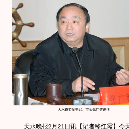
天水市委副书记、市长张广智讲话
天水晚报2月21日讯【记者移红霞】今