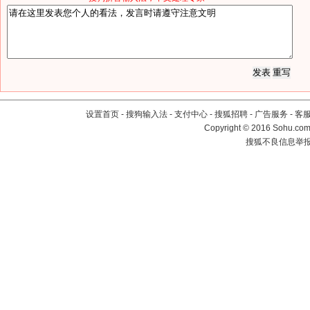
设置首页
-
搜狗输入法
-
支付中心
-
搜狐招聘
-
广告服务
-
客
Copyright
©
2016 Sohu.com 
搜狐不良信息举