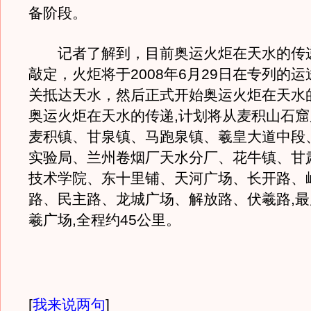
备阶段。
记者了解到，目前奥运火炬在天水的传
敲定，火炬将于2008年6月29日在专列的
关抵达天水，然后正式开始奥运火炬在天水
奥运火炬在天水的传递,计划将从麦积山石窟
麦积镇、甘泉镇、马跑泉镇、羲皇大道中段
实验局、兰州卷烟厂天水分厂、花牛镇、甘
技术学院、东十里铺、天河广场、长开路、
路、民主路、龙城广场、解放路、伏羲路,
羲广场,全程约45公里。
[
我来说两句
]