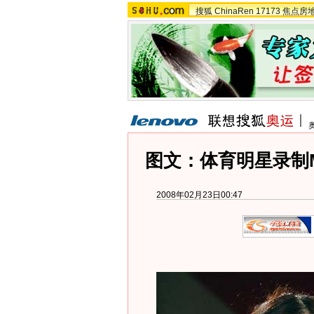
搜狐
ChinaRen
17173
焦点房
图文：体育明星录制
2008年02月23日00:47