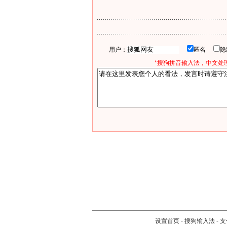
用户：
匿名
*搜狗拼音输入法，中文处理
设置首页
-
搜狗输入法
-
支