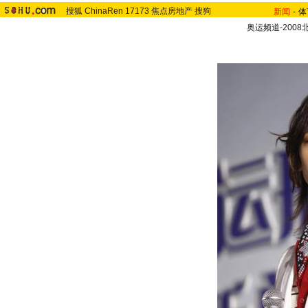
搜狐
ChinaRen
17173
焦点房地产
搜狗
新闻
-
体
奥运频道-200