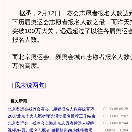
据悉，2月12日，赛会志愿者报名人数达到
下历届奥运会志愿者报名人数之最，而昨天
突破100万大关，远远超过了以往各届奥运
报名人数。
而北京奥运会、残奥会城市志愿者报名人数也
万的高度。
[
我来说两句
]
相关新闻
·
北京奥运会残奥会赛会志愿者报名人数突破百万
08-03-05 09:25
·
2007北京十大志愿者评选活动报名推荐工作结束
08-03-03 19:07
·
北京奥运会、残奥会上海赴京志愿者候选人揭晓
08-03-03 02:44
·
视频:好男儿报名志愿者 做捐款咨询热线接收员
08-02-05 11:04