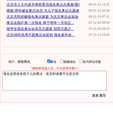
·
北京市人大代表市青联委员报名奥运志愿者(图)
08-01-31 13:31
·
视频:周华健全家总动员 为儿子报名奥运志愿者
08-01-22 04:36
·
北京市民积极报名奥运家庭 为北京奥运会加油
08-01-15 07:31
·
奥运会国乒第一次报名 将于明年一月份正...
07-12-20 09:40
·
留学生报名奥运会语言志愿者 冠军志愿之...
07-11-19 08:43
·
北京08年高考不因奥运会提前 报名条件未...
07-11-14 16:45
用户：
匿名
隐藏地址
设为辩论话题
*搜狗拼音输入法，中文处理专家>>