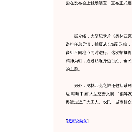
梁在发布会上触动装置，宣布正式启
据介绍，大型纪录片《奥林匹克之
谋担任总导演，拍摄从长城到珠峰，
多组不同地点同时进行。这次拍摄将
精神为轴，通过贴近身边百姓、全民
的主题。
另外，奥林匹克之旅还包括系列公
运·唱响中国”大型慈善义演、“倡导
奥运走近广大工人、农民、城市群众
[
我来说两句
]