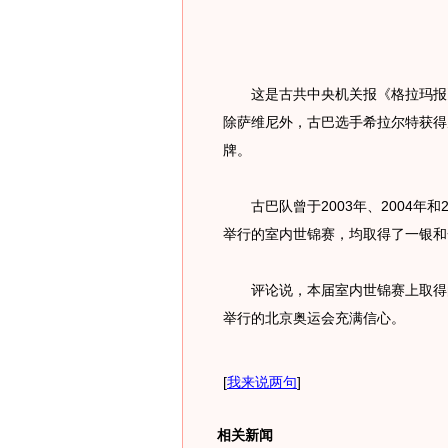
这是古共中央机关报《格拉玛报》
除萨维尼外，古巴选手希拉尔特获得
牌。
古巴队曾于2003年、2004年和
举行的室内世锦赛，均取得了一银和
评论说，本届室内世锦赛上取得的
举行的北京奥运会充满信心。
[
我来说两句
]
相关新闻