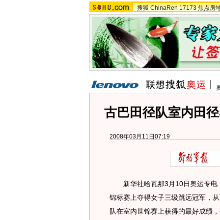
搜狐
ChinaRen
17173
焦点房
古巴田径队室内田径
2008年03月11日07:19
新华社哈瓦那3月10日奥运专电
锦标赛上夺得女子三级跳远冠军，从
队在室内世锦赛上获得的最好成绩，