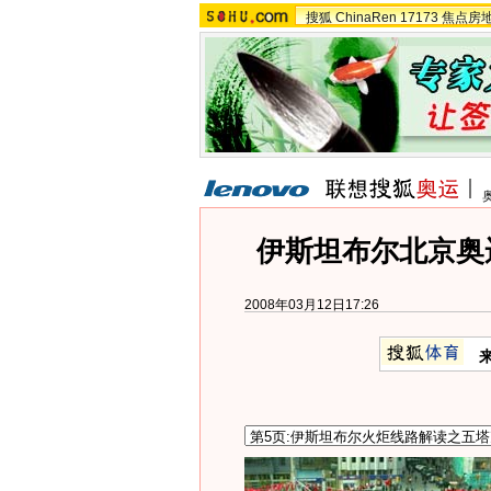
搜狐
ChinaRen
17173
焦点房
伊斯坦布尔北京奥
2008年03月12日17:26