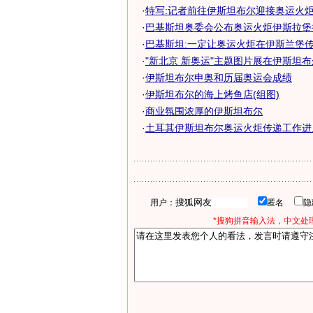
·
特写:记者前往伊斯坦布尔迎接奥运火炬
·
巴基斯坦奥委会公布奥运火炬伊斯拉堡
·
巴基斯坦:一定让奥运火炬在伊斯兰堡
·
"新北京 新奥运"主题图片展在伊斯坦
·
伊斯坦布尔申奥和历届奥运会成绩
·
伊斯坦布尔的海上烤鱼店(组图)
·
商业氛围浓厚的伊斯坦布尔
·
土耳其伊斯坦布尔奥运火炬传递工作进
用户：
匿名
*搜狗拼音输入法，中文处理