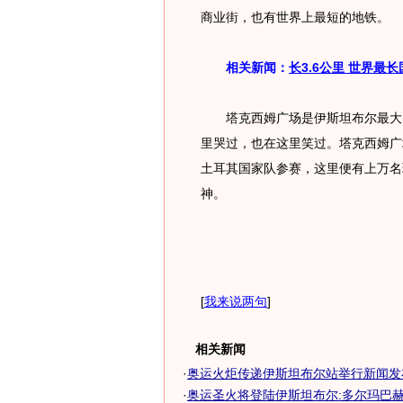
商业街，也有世界上最短的地铁。
相关新闻：
长3.6公里 世界最
塔克西姆广场是伊斯坦布尔最大的
里哭过，也在这里笑过。塔克西姆广
土耳其国家队参赛，这里便有上万名
神。
[
我来说两句
]
相关新闻
·
奥运火炬传递伊斯坦布尔站举行新闻发布
·
奥运圣火将登陆伊斯坦布尔:多尔玛巴赫切