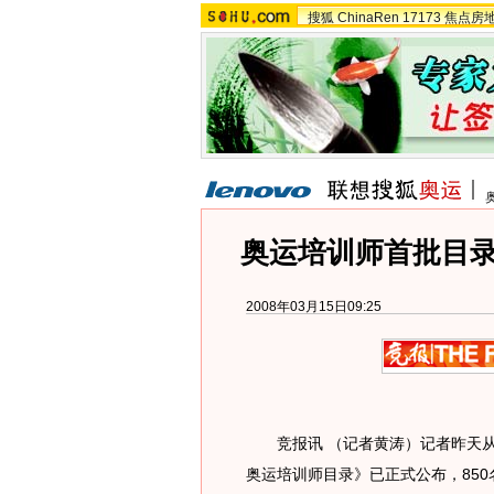
搜狐
ChinaRen
17173
焦点房
奥运培训师首批目录
2008年03月15日09:25
竞报讯 （记者黄涛）记者昨天从
奥运培训师目录》已正式公布，85