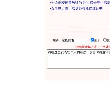
·
千余高校体育教师当学生 接受奥运培
·
百名奥运骨干培训师领取结业证书
用户：
匿名
*搜狗拼音输入法，中文处理