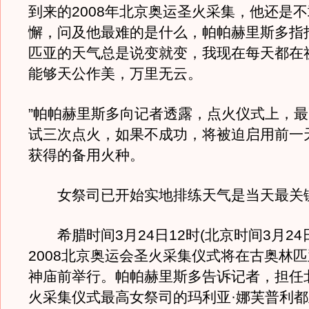
到来的2008年北京奥运圣火采集，他还是
懈，问及他最难的是什么，帕帕赫里斯多指
匹亚的天气总是说变就变，我现在每天都在祈
能够天公作美，万里无云。
”帕帕赫里斯多向记者透露，点火仪式上，
试三次点火，如果不成功，将被迫启用前一
获得的备用火种。
女祭司已开始实地排练天气是当天最关
希腊时间3月24日12时(北京时间3月24日
2008北京奥运会圣火采集仪式将在古奥林
神庙前举行。帕帕赫里斯多告诉记者，担任
火采集仪式最高女祭司的玛利亚·娜芙普利