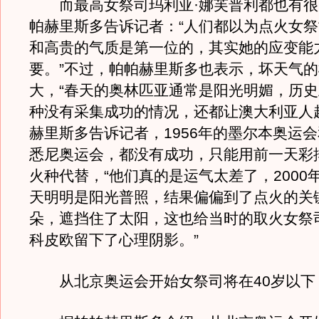
而最高女祭司玛利亚·娜芙普利都也有很
帕赫里斯多告诉记者：“人们都以为点火女
和高贵的气质是第一位的，其实她的应变能
要。”不过，帕帕赫里斯多也表示，坏天气
大，“春天的奥林匹亚通常是阳光明媚，历
种没有采集成功的情况，还都让澳大利亚人
赫里斯多告诉记者，1956年的墨尔本奥运会和
悉尼奥运会，都没有成功，只能用前一天彩
火种代替，“他们真的是运气太差了，2000
天明明是阳光普照，结果偏偏到了点火的关
朵，遮挡住了太阳，这也给当时的取火女祭
科皮欧留下了心理阴影。”
从北京奥运会开始女祭司将在40岁以下