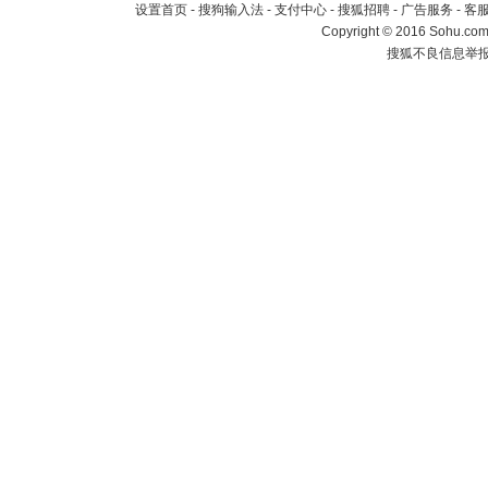
设置首页
-
搜狗输入法
-
支付中心
-
搜狐招聘
-
广告服务
-
客
Copyright
©
2016 Sohu.com 
搜狐不良信息举