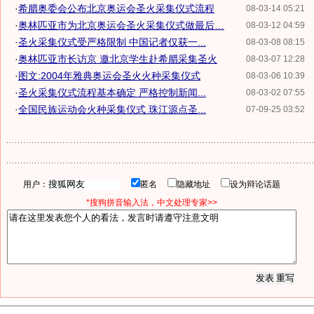
·
希腊奥委会公布北京奥运会圣火采集仪式流程
08-03-14 05:21
·
奥林匹亚市为北京奥运会圣火采集仪式做最后…
08-03-12 04:59
·
圣火采集仪式受严格限制 中国记者仅获一...
08-03-08 08:15
·
奥林匹亚市长访京 邀北京学生赴希腊采集圣火
08-03-07 12:28
·
图文:2004年雅典奥运会圣火火种采集仪式
08-03-06 10:39
·
圣火采集仪式流程基本确定 严格控制新闻...
08-03-02 07:55
·
全国民族运动会火种采集仪式 珠江源点圣...
07-09-25 03:52
用户：
匿名
隐藏地址
设为辩论话题
*搜狗拼音输入法，中文处理专家>>