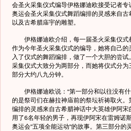
会圣火采集仪式编导伊格娜迪欧接受记者专
奥运会圣火采集仪式舞蹈编排的灵感来自古
以及古希腊庙宇的雕塑。
伊格娜迪欧介绍，每一届圣火采集仪式
作为今年圣火采集仪式的编导，她将自己的
入了仪式的舞蹈编排，做了一个大胆的尝试
采集仪式大致分为两部分，而她将仪式分为
部分大约八九分钟。
伊格娜迪欧说：“第一部分和以往没有什
的是祭司们在赫拉神庙前的祭坛祈祷取火。
编排的灵感来自古希腊神话中大英雄伊阿宋
用了6名年轻的男子，再现伊阿宋在雷姆诺
奥运会"五项全能运动"的故事。第三部分的