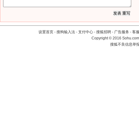
设置首页
-
搜狗输入法
-
支付中心
-
搜狐招聘
-
广告服务
-
客
Copyright
©
2016 Sohu.com 
搜狐不良信息举