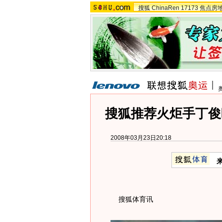
搜狐
ChinaRen
17173
焦点房
搜狐推荐火炬手丁俊
2008年03月23日20:18
搜狐体育讯