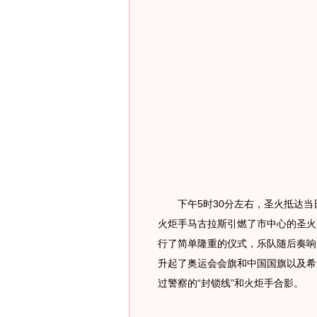
下午5时30分左右，圣火抵达当
火炬手马古拉斯引燃了市中心的圣火
行了简单隆重的仪式，乐队随后奏响
升起了奥运会会旗和中国国旗以及希
过警察的“封锁线”和火炬手合影。