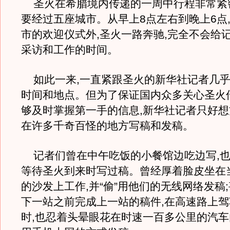
圣火在希腊境内传递的一周中行程非常紧密
要经过五座城市。从早上8点左右到晚上6点
市的欢迎仪式外,圣火一路奔驰,完全不会给
采访和工作的时间。
如此一来,一直紧跟圣火的新华社记者几乎
时间和地点。但为了保证国内众多关心圣火
够及时掌握第一手的信息,新华社记者只好想
在许多千奇百怪的地方写稿和发稿。
记者们曾在中午吃饭的小餐馆边吃边写,也
等待圣火到来时写过稿。曾经厚着脸皮坐在
的沙发上工作,并“偷”用他们的无线网络发稿
下一站之前完成上一站的稿件,在高速路上
时,也忍着头晕眼花在时速一百多公里的汽车