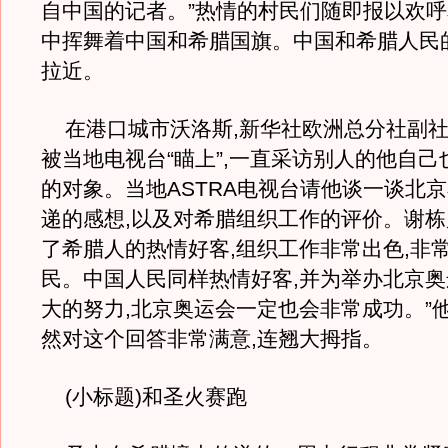
自中国的记者。”热情的村民们随即报以欢呼
中挥舞着中国和希腊国旗。中国和希腊人民
拉近。
在港口城市沃洛斯,新华社欧洲总分社副社
被当地电视台“瞄上”,一直采访别人的他自
的对象。当地ASTRA电视台请他谈一谈北
递的感想,以及对希腊组织工作的评价。谢栋风
了希腊人的热情好客,组织工作非常出色,非
民。中国人民同样热情好客,并为举办北京
大的努力,北京奥运会一定也会非常成功。”
然对这个回答非常满意,连翘大拇指。
(小标题)和圣火赛跑