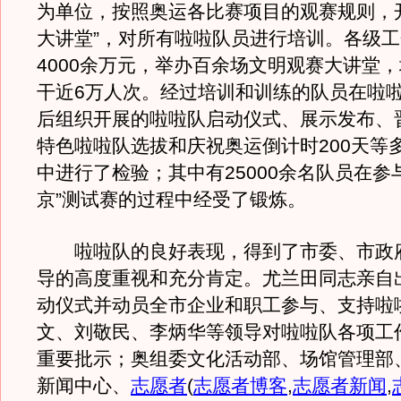
为单位，按照奥运各比赛项目的观赛规则，
大讲堂”，对所有啦啦队员进行培训。各级
4000余万元，举办百余场文明观赛大讲堂
干近6万人次。经过培训和训练的队员在啦
后组织开展的啦啦队启动仪式、展示发布、
特色啦啦队选拔和庆祝奥运倒计时200天等
中进行了检验；其中有25000余名队员在参
京”测试赛的过程中经受了锻炼。
啦啦队的良好表现，得到了市委、市政
导的高度重视和充分肯定。尤兰田同志亲自
动仪式并动员全市企业和职工参与、支持啦
文、刘敬民、李炳华等领导对啦啦队各项工
重要批示；奥组委文化活动部、场馆管理部
新闻中心、
志愿者
(
志愿者博客
,
志愿者新闻
,