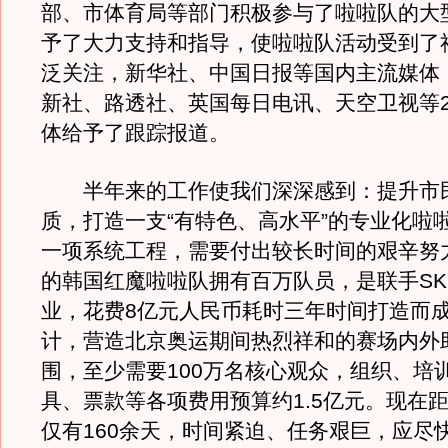
部、市体育局等部门积极参与了啦啦队的大
予了大力支持和指导，使啦啦队活动受到了
泛关注，新华社、中国日报等国内主流媒体
新社、路透社、英国每日电讯、天空卫视等2
体给予了跟踪报道。
半年来的工作使我们深深感到：提升市
质，打造一支“有特色、高水平”的专业化啦
一项系统工程，需要付出较长时间的艰辛努
的韩国红魔啦啦队拥有百万队员，是联手S
业，花费8亿元人民币耗时三年时间打造而
计，营造北京奥运期间热烈祥和的赛场内外
围，至少需要100万名核心观众，组织、培
具、票款等各项费用预算约1.5亿元。现在
仅有160余天，时间紧迫、任务艰巨，应尽