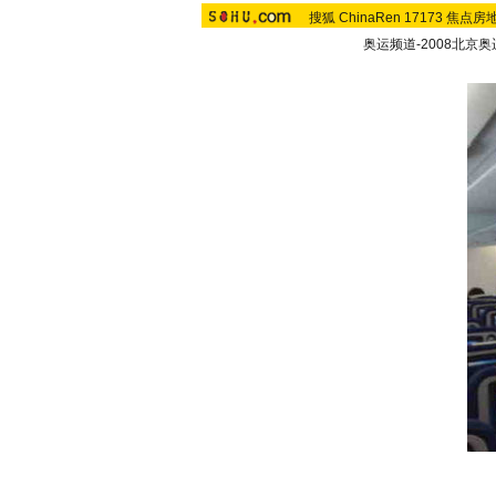
搜狐
ChinaRen
17173
焦点房
奥运频道-2008北京奥