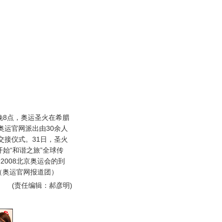
晚8点，奥运圣火在希腊
奥运官网派出由30余人
交接仪式。31日，圣火
开始“和谐之旅”全球传
2008北京奥运会的到
（奥运官网报道团）
(责任编辑：郝彦明)