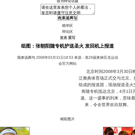
设为辩论话题
精华区
辩论区
组图：张朝阳随专机护送圣火 发回机上报道
我来说两句
2008年03月31日18:53 来源：第29届奥林匹克运动
会官方网站
北京时间2008年3月30日
泛雅典体育场正式交与北京。
组成的报道团，现场报道圣火
将随专机抵达北京，4月1日
递。这一盛事的到来，意味着
来，令全世界欢欣鼓舞。 
精彩图片