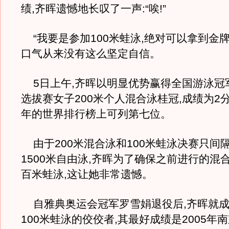
绩,齐晖遗憾地长叹了一声:“唉!”
“我要是参加100米蛙泳,绝对可以拿到金牌
口气从来没有这么坚定自信。
5日上午,齐晖以明显优势赢得全国游泳冠
选拔赛女子200米个人混合泳桂冠,成绩为2分1
年的世界排行榜上可列第七位。
由于200米混合泳和100米蛙泳决赛只间
1500米自由泳,齐晖为了确保之前进行的混
百米蛙泳,这让她非常遗憾。
自雅典奥运会冠军罗雪娟退役后,齐晖就成
100米蛙泳的佼佼者,其最好成绩是2005年