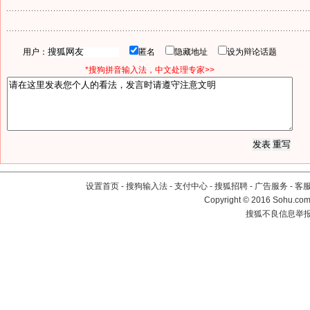
用户：
匿名
隐藏地址
设为辩论话题
*搜狗拼音输入法，中文处理专家>>
设置首页
-
搜狗输入法
-
支付中心
-
搜狐招聘
-
广告服务
-
客
Copyright
©
2016 Sohu.com 
搜狐不良信息举