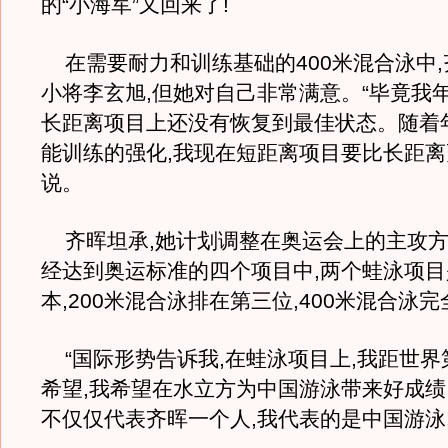
的“小海军”又回来了!
在需要耐力和训练基础的400米混合泳中,
小将李玄旭,但她对自己非常满意。“毕竟我年
长距离项目上还没有恢复到最佳状态。随着
能训练的强化,我现在短距离项目要比长距离更
说。
齐晖坦承,她计划调整在奥运会上的主攻方
经达到奥运标准的四个项目中,两个蛙泳项
本,200米混合泳排在第三位,400米混合泳
“国际形势告诉我,在蛙泳项目上,我距世界
希望,我希望在水立方为中国游泳带来好成绩
不仅仅代表齐晖一个人,我代表的是中国游泳!