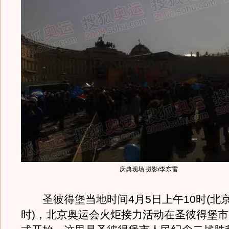
庆典现场 摄影/李东雷
圣彼得堡当地时间4月5日上午10时(北京
时)，北京奥运会火炬接力活动在圣彼得堡