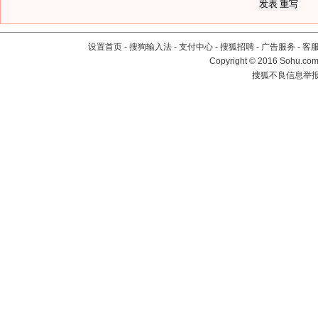
设置首页
-
搜狗输入法
-
支付中心
-
搜狐招聘
-
广告服务
-
客
Copyright
©
2016 Sohu.com 
搜狐不良信息举