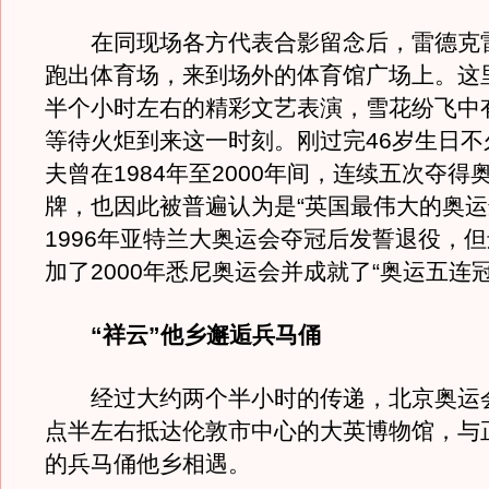
在同现场各方代表合影留念后，雷德克
跑出体育场，来到场外的体育馆广场上。这
半个小时左右的精彩文艺表演，雪花纷飞中
等待火炬到来这一时刻。刚过完46岁生日不
夫曾在1984年至2000年间，连续五次夺得
牌，也因此被普遍认为是“英国最伟大的奥运
1996年亚特兰大奥运会夺冠后发誓退役，
加了2000年悉尼奥运会并成就了“奥运五连
“祥云”他乡邂逅兵马俑
经过大约两个半小时的传递，北京奥运会
点半左右抵达伦敦市中心的大英博物馆，与
的兵马俑他乡相遇。