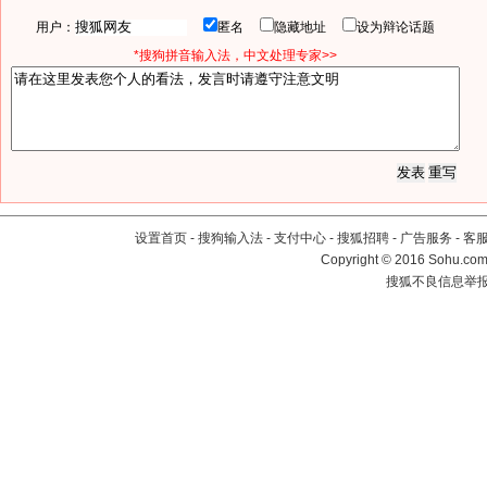
用户：
匿名
隐藏地址
设为辩论话题
*搜狗拼音输入法，中文处理专家>>
设置首页
-
搜狗输入法
-
支付中心
-
搜狐招聘
-
广告服务
-
客
Copyright
©
2016 Sohu.com 
搜狐不良信息举