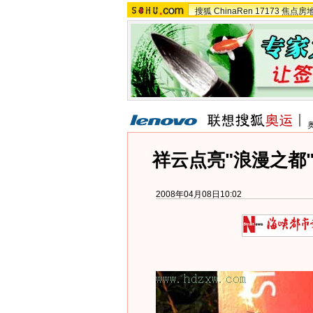
搜狐
ChinaRen
17173
焦点房
祥云点亮"浪漫之都"
2008年04月08日10:02