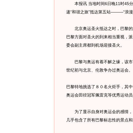
本报讯 当地时间6日晚11时45分
递“和谐之旅”抵达第五站———“浪
北京奥运圣火抵达之时，巴黎的室
巴黎方面对圣火的到来相当重视，派
委会副主席都到机场迎接圣火。
巴黎与奥运有着不解之缘，该市曾于
世纪初与北京、伦敦争办过奥运会。
巴黎特地挑选了８０名火炬手，其中
奥运会田径冠军佩雷克等优秀运动员
为了显示自身对奥运会的感情，巴
几乎包含了所有巴黎标志性的景点和