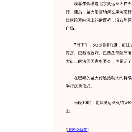
埃菲尔铁塔是北京奥运圣火在巴黎传
行。随后，圣火沿塞纳河左岸向南行
过横跨塞纳河上的伊西桥，沿右岸原
广场。
7日下午，火炬继续前进，前往香
浮宫、巴黎市政府、巴黎圣母院等著
大街上的法国国家奥委会，也见证了
在巴黎的圣火传递活动大约持续4
举行庆典仪式。
当晚10时，北京奥运圣火结束欧
山。
[
我来说两句
]