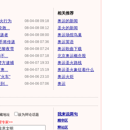
相关推荐
圣火行为
奥运的新闻
08-04-08 09:18
...
圣火的新闻
08-04-08 08:12
传递者
奥运场馆鸟巢
08-04-08 08:00
手将传递
奥运英语
08-04-08 07:36
巴黎夜雪
奥运歌曲下载
08-04-08 07:24
...
北京奥运概念股
08-04-08 07:18
警方逮捕
奥运圣火路线
08-04-07 19:33
...
奥运圣火象征着什么
08-04-07 15:19
火车"
奥运火炬
08-04-06 23:10
...
奥运
08-04-06 07:06
我来说两句
隐藏地址
设为辩论话题
精华区
专家>>
辩论区