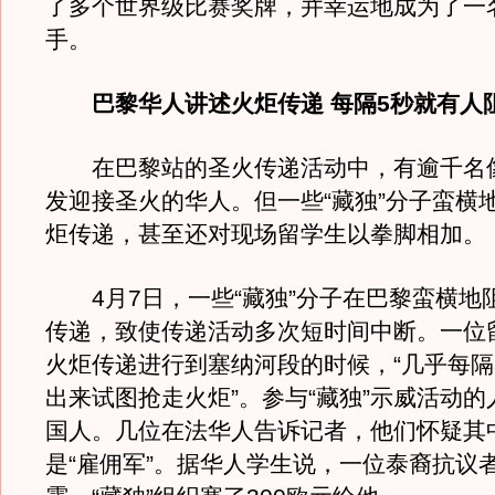
了多个世界级比赛奖牌，并幸运地成为了一
手。
巴黎华人讲述火炬传递 每隔5秒就有人
在巴黎站的圣火传递活动中，有逾千名
发迎接圣火的华人。但一些“藏独”分子蛮横
炬传递，甚至还对现场留学生以拳脚相加。
4月7日，一些“藏独”分子在巴黎蛮横地
传递，致使传递活动多次短时间中断。一位
火炬传递进行到塞纳河段的时候，“几乎每隔
出来试图抢走火炬”。参与“藏独”示威活动
国人。几位在法华人告诉记者，他们怀疑其
是“雇佣军”。据华人学生说，一位泰裔抗议