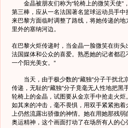
金晶被朋友们称为“轮椅上的微笑天使”
第三棒，应从一名法国著名篮球运动员手中
来巴黎方面临时调整了路线，将她传递的地
里外的塞纳河边。
在巴黎火炬传递时，当金晶一脸微笑在街头
法国媒体和公众的喜爱。熟悉她的记者都忍
一个阳光美女。”
当天，由于极少数的“藏独”分子干扰北
传递，无耻的“藏独”分子竟毫无人性地把黑
轮椅上的金晶，试图要从金京手中抢走火炬
如其来的冲击，毫不畏惧，用双手紧紧抱着
上仍然流露出骄傲的神情。她在用她那残弱
奥运精神，这个画面打动了在场所有人的心