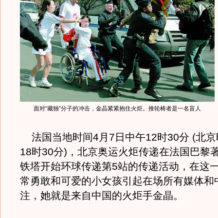
面对“藏独”分子的冲击，金晶紧紧抱住火炬。推轮椅者是一名盲人
法国当地时间4月7日中午12时30分 (北京
18时30分)，北京奥运火炬传递在法国巴黎
铁塔开始环球传递第5站的传递活动，在这
常勇敢和可爱的小女孩引起在场所有媒体和
注，她就是来自中国的火炬手金晶。