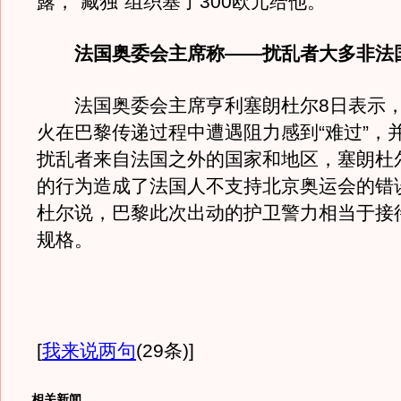
露，“藏独”组织塞了300欧元给他。
法国奥委会主席称——扰乱者大多非法
法国奥委会主席亨利塞朗杜尔8日表示，
火在巴黎传递过程中遭遇阻力感到“难过”，
扰乱者来自法国之外的国家和地区，塞朗杜
的行为造成了法国人不支持北京奥运会的错
杜尔说，巴黎此次出动的护卫警力相当于接
规格。
[
我来说两句
(29条)
]
相关新闻