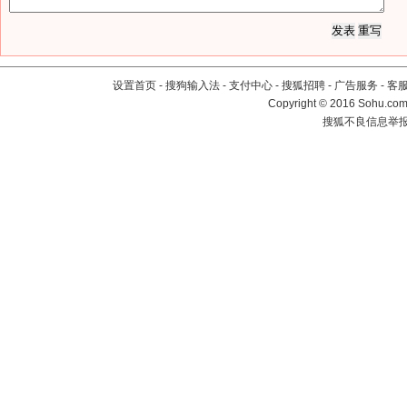
设置首页
-
搜狗输入法
-
支付中心
-
搜狐招聘
-
广告服务
-
客
Copyright
©
2016 Sohu.com 
搜狐不良信息举