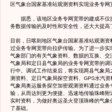
区气象台国家基准站观测资料实现业务专网
据悉，该地区业务专网宽带的建成不仅
务数据传输的及时性和安全性，还大大提高
目前，日喀则地区气象台国家基准站观测资
过业务专网宽带向拉萨传输。为了进一步实
气象部门的有关气象资料、数据的互换、交
气象局和定日县气象局的业务专网宽带的调
行中。调试工作结束后，将实现两县气象局
测资料、定日气象局探空资料、GPS水汽资
气象局奥运服务探空加密观测资料通过业务
输，从而达到更为便捷、迅速地传输珠峰附
实时资料，为做好奥运圣火登顶珠峰的气象
了基础。