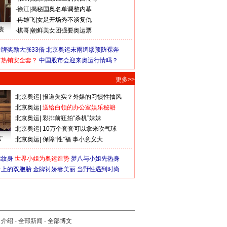
·
徐江
|
揭秘国奥名单调整内幕
·
冉雄飞
|
女足开场秀不谈复仇
装
·
棋哥
|
朝鲜美女团强要奥运票
牌奖励大涨33倍
北京奥运未雨绸缪预防裸奔
何热销安全套？
中国股市会迎来奥运行情吗？
更多>>
北京奥运
|
报道失实？外媒的习惯性抽风
北京奥运
|
送给白领的办公室娱乐秘籍
北京奥运
|
彩排前狂拍“杀机”妹妹
北京奥运
|
10万个套套可以拿来吹气球
”
北京奥运
|
保障“性”福 事小意义大
猛纹身
世界小姐为奥运造势
梦八与小姐先热身
会上的双胞胎
金牌衬娇妻美丽
当野性遇到时尚
司介绍
-
全部新闻
-
全部博文