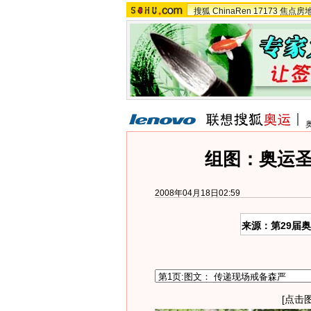
搜狐
ChinaRen
17173
焦点房
组图：奥运
2008年04月18日02:59
来源：第29届
[点击