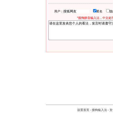
用户：
匿名
*搜狗拼音输入法，中文处理
设置首页
-
搜狗输入法
-
支