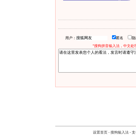
用户：
匿名
*搜狗拼音输入法，中文处理
设置首页
-
搜狗输入法
-
支