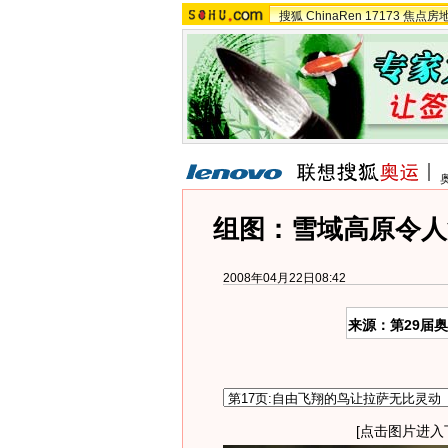
搜狐
ChinaRen
17173
焦点房
组图：雪域高原令人
2008年04月22日08:42
来源：第29届
[点击图片进入