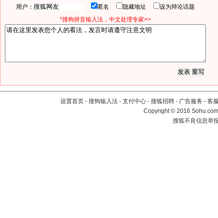
用户：
匿名
隐藏地址
设为辩论话题
*搜狗拼音输入法，中文处理专家>>
设置首页
-
搜狗输入法
-
支付中心
-
搜狐招聘
-
广告服务
-
客
Copyright
©
2016 Sohu.com 
搜狐不良信息举