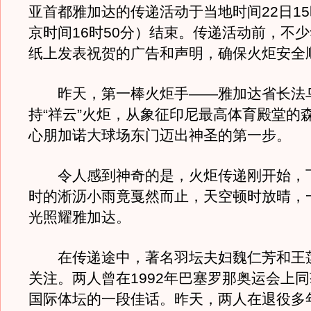
亚首都雅加达的传递活动于当地时间22日15
京时间16时50分）结束。传递活动前，不
纸上发表祝贺的广告和声明，确保火炬安全
昨天，第一棒火炬手——雅加达省长法乌
持“祥云”火炬，从象征印尼最高体育殿堂的
心朋加诺大球场东门迈出神圣的第一步。
令人感到神奇的是，火炬传递刚开始，
时的淅沥小雨竟戛然而止，天空顿时放晴，
光照耀雅加达。
在传递途中，著名羽坛夫妇魏仁芳和王
关注。两人曾在1992年巴塞罗那奥运会上
国际体坛的一段佳话。昨天，两人在退役多