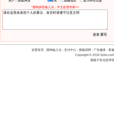
用户：
匿名
隐藏地址
设为辩论话题
*搜狗拼音输入法，中文处理专家>>
设置首页
-
搜狗输入法
-
支付中心
-
搜狐招聘
-
广告服务
-
客
Copyright
©
2016 Sohu.com 
搜狐不良信息举