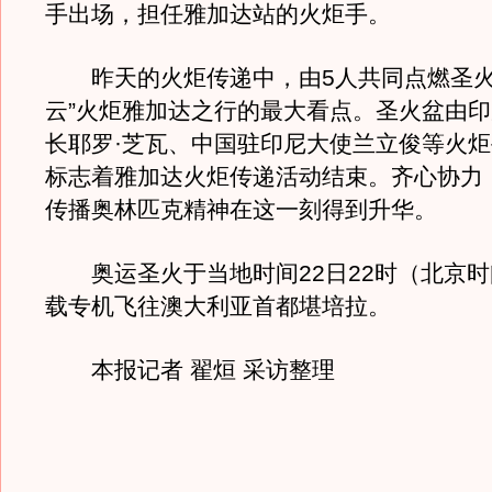
手出场，担任雅加达站的火炬手。
昨天的火炬传递中，由5人共同点燃圣火
云”火炬雅加达之行的最大看点。圣火盆由
长耶罗·芝瓦、中国驻印尼大使兰立俊等火
标志着雅加达火炬传递活动结束。齐心协力
传播奥林匹克精神在这一刻得到升华。
奥运圣火于当地时间22日22时（北京时
载专机飞往澳大利亚首都堪培拉。
本报记者 翟烜 采访整理