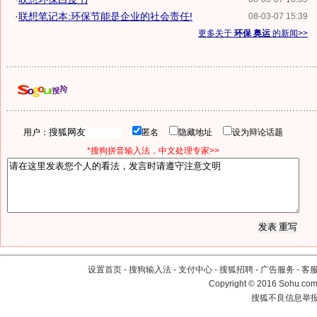
·
联想笔记本:环保节能是企业的社会责任!
08-03-07 15:39
更多关于
环保 奥运
的新闻>>
用户：
匿名
隐藏地址
设为辩论话题
*搜狗拼音输入法，中文处理专家>>
设置首页
-
搜狗输入法
-
支付中心
-
搜狐招聘
-
广告服务
-
客
Copyright
©
2016 Sohu.com 
搜狐不良信息举