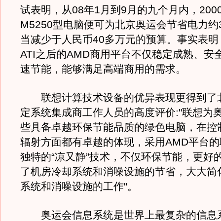
试表明，从08年1月到9月的九个月内，200
M5250型电脑便可为北京奥运会节省电力约
当减少于人民币40多万元的预算。事实表明
ATI之后的AMD商用平台不仅稳定成熟、安
速节能，能够满足高端商用的需求。
联想计算技术设备的优异表现更得到了
定系统集成商工作人员的高度评价:"联想为
些具备卓越环保节能品质的绿色电脑，在控
辐射方面都有卓越的体现，采用AMD平台
独特的“凉又静”技术，不仅环保节能，更好
了机房冷却系统和消噪设施的节省，大大简
系统和消噪设施的工作"。
奥运会信息系统是世界上最复杂的信息