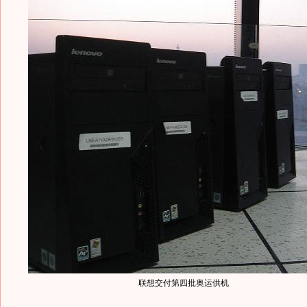
联想交付第四批奥运供机