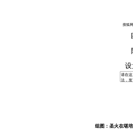
设
组图：圣火在堪培