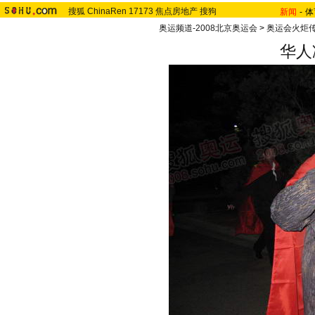
搜狐
ChinaRen
17173
焦点房地产
搜狗
新闻
-
体
奥运频道-2008北京奥运会
>
奥运会火炬
华人