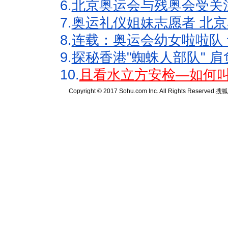
6.
北京奥运会与残奥会受关
7.
奥运礼仪姐妹志愿者 北京
8.
连载：奥运会幼女啦啦队 
9.
探秘香港"蜘蛛人部队" 肩
10.
且看水立方安检—如何叫
Copyright © 2017 Sohu.com Inc. All Rights Reserved