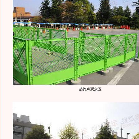
起跑点观众区