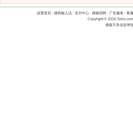
设置首页
-
搜狗输入法
-
支付中心
-
搜狐招聘
-
广告服务
-
客
Copyright
©
2016 Sohu.com 
搜狐不良信息举