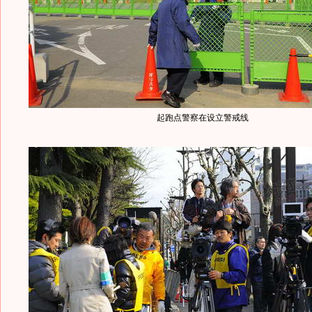
起跑点警察在设立警戒线