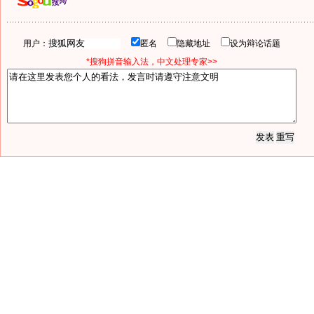
用户：
匿名
隐藏地址
设为辩论话题
*搜狗拼音输入法，中文处理专家>>