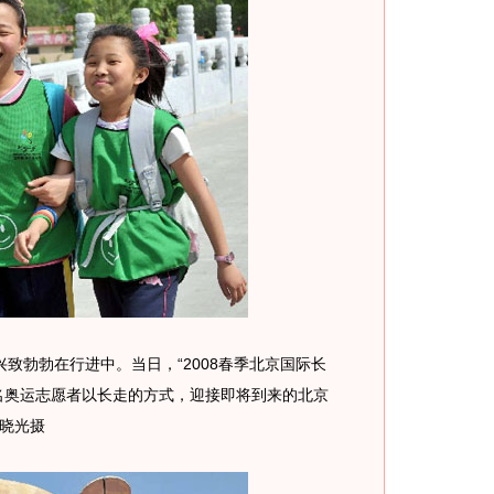
致勃勃在行进中。当日，“2008春季北京国际长
名奥运志愿者以长走的方式，迎接即将到来的北京
罗晓光摄