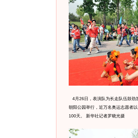
4月26日，表演队为长走队伍鼓劲加
朝阳公园举行，近万名奥运志愿者以
100天。 新华社记者罗晓光摄