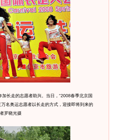
加长走的志愿者助兴。当日，“2008春季北京国
近万名奥运志愿者以长走的方式，迎接即将到来的
记者罗晓光摄