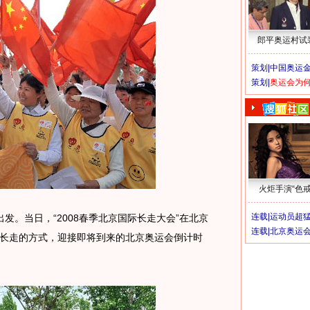
郎平奥运村试
策划|
中国奥运金
策划|
奥运会为
火炬手演“色戒
连载|
运动员超
发。当日，“2008春季北京国际长走大会”在北京
连载|
北京奥运
长走的方式，迎接即将到来的北京奥运会倒计时