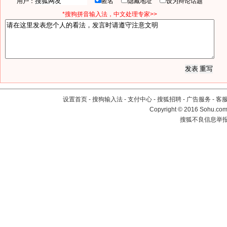
用户：
匿名
隐藏地址
设为辩论话题
*搜狗拼音输入法，中文处理专家>>
设置首页
-
搜狗输入法
-
支付中心
-
搜狐招聘
-
广告服务
-
客
Copyright
©
2016 Sohu.com 
搜狐不良信息举