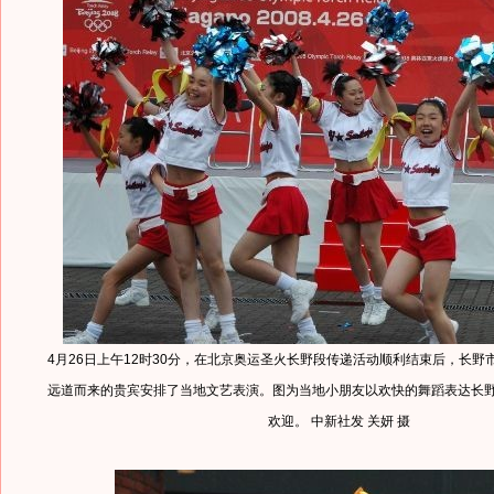
4月26日上午12时30分，在北京奥运圣火长野段传递活动顺利结束后，长野
远道而来的贵宾安排了当地文艺表演。图为当地小朋友以欢快的舞蹈表达长
欢迎。 中新社发 关妍 摄