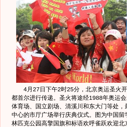
4月27日下午2时25分，北京奥运圣火
都首尔进行传递。圣火将途经1988年奥运
体育场、国立剧场、清溪川和东大门等处，
中心的市厅广场举行庆典仪式。图为中国留
林匹克公园高擎国旗和标语欢呼雀跃欢迎北