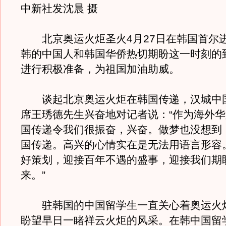
中新社发沈晨 摄
北京奥运火炬圣火4月27日在韩国首尔
韩的中国人和韩国华侨热切期盼这一时刻的
进行积极准备，为祖国加油助威。
谈起北京奥运火炬在韩国传递，汉城中
席王琇德先生兴奋地对记者说：“作为海外
国传递令我们很振奋，兴奋。做梦也没想到
国传递。高兴的心情实在是无法用语言形容
好策划，迎接百年不遇的盛事，迎接我们期
来。”
驻韩国的中国留学生一直关心着奥运火
盼望早日一睹祥云火炬的风采。在韩中国留