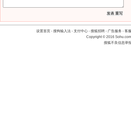
设置首页
-
搜狗输入法
-
支付中心
-
搜狐招聘
-
广告服务
-
客
Copyright
©
2016 Sohu.com 
搜狐不良信息举