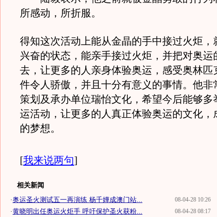
所感动，所折服。
得知这次活动上能从金晶的手中接过火炬，
兴奋的状态，能亲手接过火炬，并把对奥运
去，让更多的人亲身体验奥运，感受奥林匹
件令人骄傲，并且十分有意义的事情。他非
策划及承办单位瑞怡文化，希望今后能够多
运活动，让更多的人真正体验奥运的文化，
的梦想。
[
我来说两句
]
相关新闻
·
奥运圣火测试五一再演练 杨千嬅成澳门站...
08-04-28 10:26
·
黄晓明出任奥运火炬手 呼吁保护圣火获粉...
08-04-28 08:17