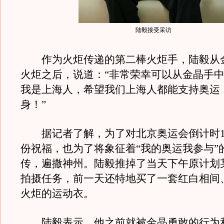
陆毅接受采访
作为火炬传递的第二棒火炬手，陆毅从
火炬之后，说道：“非常荣幸可以从金晶手
我是上海人，希望我们上海人都能支持奥运
身！”
据记者了解，为了对北京奥运会倒计时1
份祝福，也为了将象征着“我的奥运我参与”
传，遍撒神州。陆毅推掉了当天下午原计划
拍摄任务，前一天还特地买了一套红白相间
火炬的运动衣。
陆毅表示，他之前就被金晶勇敢的行为