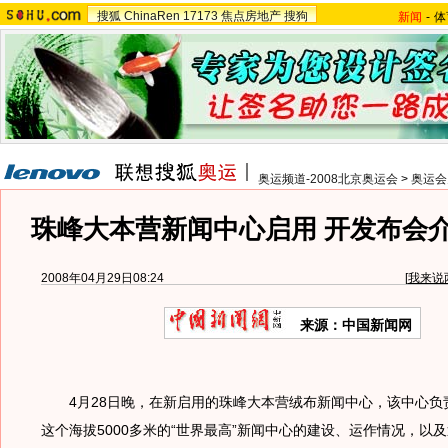
搜狐
ChinaRen
17173
焦点房地产
搜狗
新闻
-
体
奥运频道-2008北京奥运会
>
奥运会
珠峰大本营新闻中心启用 开发布会
2008年04月29日08:24
[
我来说
来源：中国新闻网
4月28日晚，在新启用的珠峰大本营绒布新闻中心，该中心负
这个海拔5000多米的“世界最高”新闻中心的建设、运作情况，以