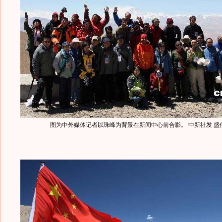
图为中外媒体记者以珠峰为背景在新闻中心前合影。 中新社发 盛佳