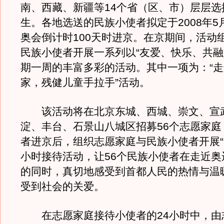
南、西藏、新疆等14个省（区、市）层层选
生。各地选送的民族小使者拟定于2008年5
奥会倒计时100天时进京。在京期间，活动
民族小使者开展一系列以“友爱、快乐、共融
期一周的丰富多彩的活动。其中一项为：“
家，残健儿童手拉手”活动。
该活动将在北京东城、西城、崇文、宣
淀、丰台、石景山八城区招募56个志愿家庭
者进京后，组织志愿家庭与民族小使者开展“一
小时接待活动，让56个民族小使者在走近奥
的同时，真切地感受到首都人民的热情与温
受到社会的关爱。
在志愿家庭接待小使者的24小时中，由