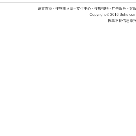
设置首页
-
搜狗输入法
-
支付中心
-
搜狐招聘
-
广告服务
-
客
Copyright
©
2016 Sohu.com 
搜狐不良信息举