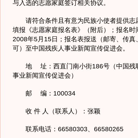
与入选的志愿家庭签订相关协议。
请符合条件且有意为民族小使者提供志
填报《志愿家庭报名表》（附后）；报名时
2008年5月15日；报名表报送（邮寄、传
可）至中国残疾人事业新闻宣传促进会。
地 址：西直门南小街186号（中国残
事业新闻宣传促进会）
邮 编：100034
收 件 人（联系人）：张颖
联系电话：66580303、66580265