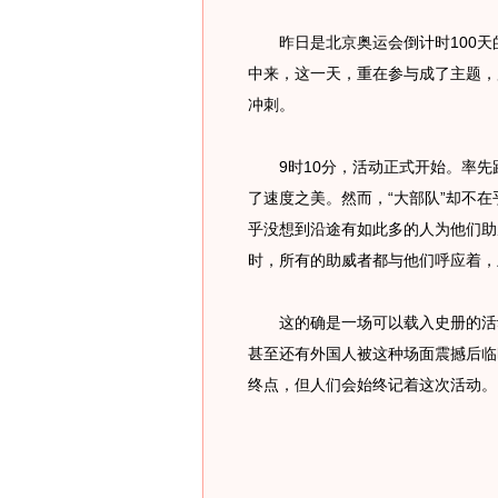
昨日是北京奥运会倒计时100天
中来，这一天，重在参与成了主题，
冲刺。
9时10分，活动正式开始。率先
了速度之美。然而，“大部队”却不
乎没想到沿途有如此多的人为他们助
时，所有的助威者都与他们呼应着，
这的确是一场可以载入史册的活动
甚至还有外国人被这种场面震撼后临
终点，但人们会始终记着这次活动。