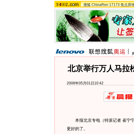
搜狐
ChinaRen
17173
焦点房
北京举行万人马拉松
2008年05月01日10:42
本报北京专电（特派记者 崔宁宁）
更好的了。