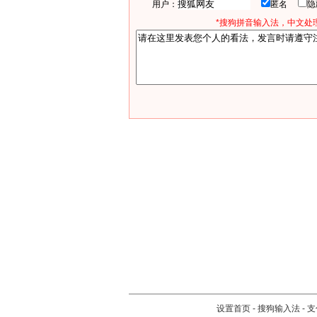
用户：
匿名
*搜狗拼音输入法，中文处理
设置首页
-
搜狗输入法
-
支