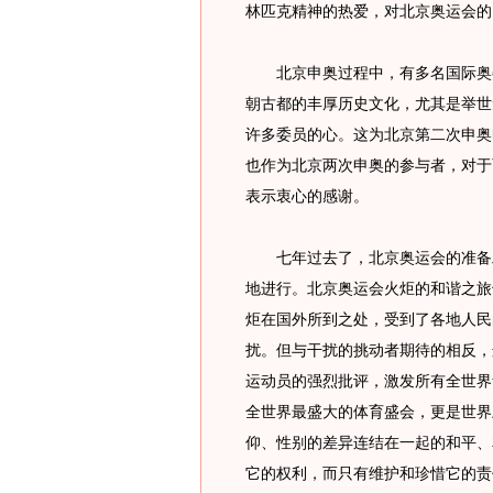
林匹克精神的热爱，对北京奥运会的
北京申奥过程中，有多名国际奥委
朝古都的丰厚历史文化，尤其是举世
许多委员的心。这为北京第二次申奥
也作为北京两次申奥的参与者，对于
表示衷心的感谢。
七年过去了，北京奥运会的准备工
地进行。北京奥运会火炬的和谐之旅
炬在国外所到之处，受到了各地人民
扰。但与干扰的挑动者期待的相反，
运动员的强烈批评，激发所有全世界
全世界最盛大的体育盛会，更是世界
仰、性别的差异连结在一起的和平、
它的权利，而只有维护和珍惜它的责