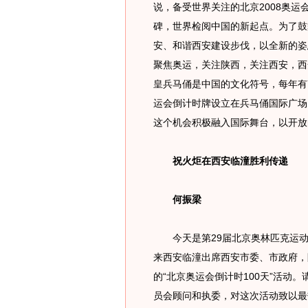
说，备受世界关注的北京2008奥运
碑，世界检阅中国的新起点。为了鼓
安、和谐西安建设步伐，以全新的姿
聚焦奥运，关注陕西，关注西安，西
皇兵马俑是中国的文化符号，每年有7
运会倒计时牌设立在兵马俑国际广场
这个机会积极融入国际舞台，以开放
祝火炬在西安临潼胜利传递
何振梁
今天是第29届北京奥林匹克运动会
来西安临潼出席西安市委、市政府，
的“北京奥运会倒计时100天”活动
员会顾问和执委，对这次活动致以最