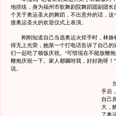
地排练，身为福州市歌舞剧院舞蹈团副团长
个关于奥运圣火的舞蹈，不出意外的话，这
接奥运圣火的欢迎仪式上表演。
刚刚知道自己当选奥运火炬手时，林姝
得无上光荣，她第一个打电话告诉了自己的
们一起吃了顿饭庆祝。“可惜现在不能放鞭
鞭炮庆祝一下。家人都嘱咐我，好好跑呀！
说。
当选
手后
自己
大，
了奥