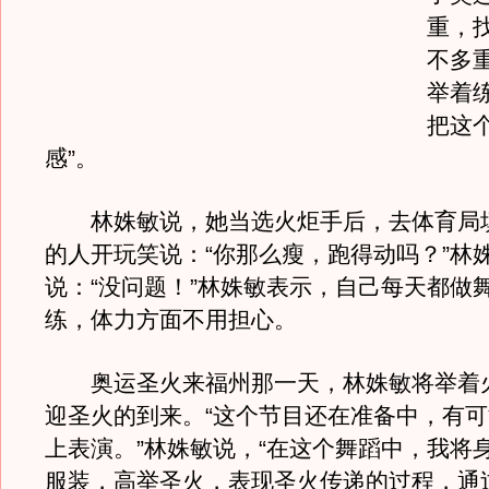
重，
不多
举着
把这
感”。
林姝敏说，她当选火炬手后，去体育局
的人开玩笑说：“你那么瘦，跑得动吗？”林
说：“没问题！”林姝敏表示，自己每天都做
练，体力方面不用担心。
奥运圣火来福州那一天，林姝敏将举着
迎圣火的到来。“这个节目还在准备中，有
上表演。”林姝敏说，“在这个舞蹈中，我将
服装，高举圣火，表现圣火传递的过程，通