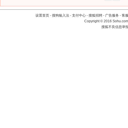
设置首页
-
搜狗输入法
-
支付中心
-
搜狐招聘
-
广告服务
-
客
Copyright
©
2016 Sohu.com 
搜狐不良信息举