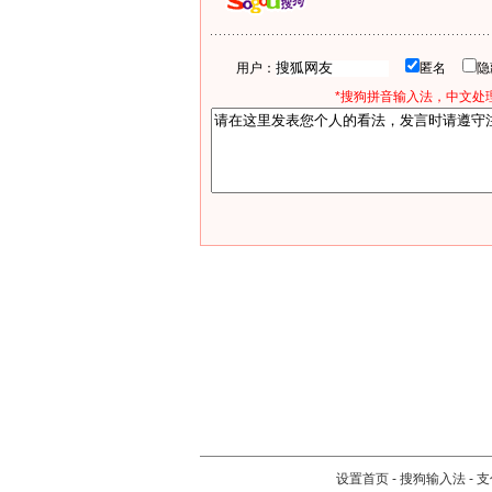
用户：
匿名
*搜狗拼音输入法，中文处理
设置首页
-
搜狗输入法
-
支