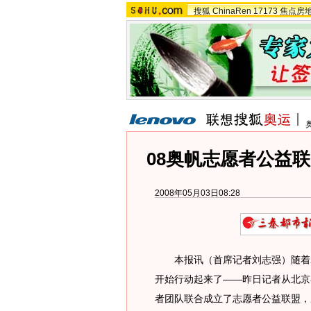
搜狐
ChinaRen
17173
焦点房
08奥帆志愿者公益联
2008年05月03日08:28
本报讯（首席记者刘志强）随着2
开始行动起来了——昨日记者从北京
者团队联合成立了志愿者公益联盟，