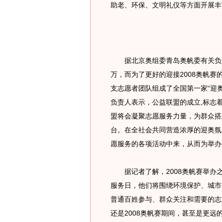
助老、环保、文明礼仪等方面开展丰
据北京奥组委青岛奥帆委有关负责
万，而为了更好的迎接2008奥帆赛
支志愿者团队组成了全国第一家“迎
负责人表示，公益联盟的成立,标志
盟将会凝聚志愿服务力量，为群众搭建
台。在全社会共同营造浓厚的迎奥氛
愿服务的各项活动中来，从而为举办
据记者了解，2008奥帆赛举办
服务日，他们将围绕环境保护、城市
普通百姓参与、群众关注和需要的志
还是2008奥帆赛期间，甚至是更