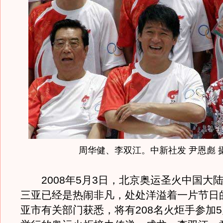
周华健、李双江。中新社发 尹恩彪 
2008年5月3日，北京奥运圣火中国大
三亚已经是热闹非凡，处处洋溢着一片节日
亚市有关部门获悉，将有208名火炬手参加5