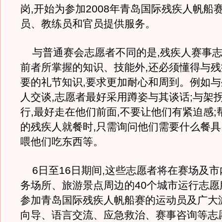
岗,开始为参加2008年青岛国际残疾人帆船
员、教练员和官员提供服务。
与普通赛会志愿者不同的是,残疾人赛事志
前者所掌握的知识、技能外,还必须懂得与
要的礼节知识,要求更加耐心和周到。例如
人交谈,志愿者最好采用蹲姿与其谈话;与架
行,最好走在他们前面,不要让他们有紧迫感;
的残疾人就餐时,只需询问他们需要什么餐具
喂他们吃东西等。
6日至16日期间,这些志愿者将在赛场及市
务场所、旅游景点周边的40个城市运行志愿
参加青岛国际残疾人帆船赛的运动员及广大
向导、语言交流、应急救治、赛事咨询等志