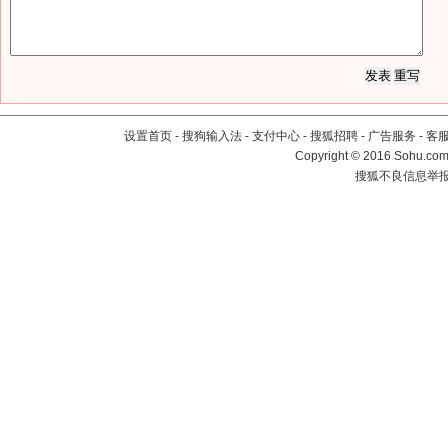
设置首页
-
搜狗输入法
-
支付中心
-
搜狐招聘
-
广告服务
-
客
Copyright
©
2016 Sohu.com 
搜狐不良信息举