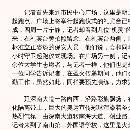
记者首先来到市民中心广场，这里是明
起跑点。广场上将举行起跑仪式的礼宾台已
成，四周一片宁静，记者却看到几位“机灵”
来，在礼宾台旁拍照留念。在礼宾台两侧，
标准立正姿势的保安人员，他们说，会和同
小时守卫起跑仪式现场。在广场另一侧，记
余位大学生志愿者，与记者一样，他们也是来
一位同学告诉记者，在圣火传递期间，他们
勤工作，虽然如此，同样要预先演练，力求
延深南大道一路向西，沿路彩旗飘扬，
化隔离带上，巨大的奥运宣传彩球渲染着圣
热烈气氛。由深南大道转南海大道、创业路
记者来到了南山第二外国语学校，这里是火