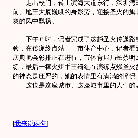
走出校门，转上滨海大道东行，深圳湾
前、地王大厦巍峨的身影旁，迎接圣火的旗
爽的风中飘扬。
下午６时，记者完成了这趟圣火传递路
验，在传递终点站——市体育中心，记者看
庆典晚会彩排正在进行，市体育局局长蔡明
练，最后一棒火炬手王绮红在演练点燃圣火
的神态是庄严的，她的表情里有满满的憧憬
——这也是这座城市、这座城市里的人们的
[
我来说两句
]