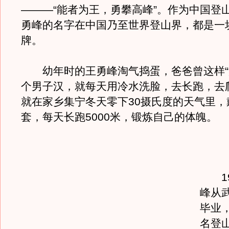
———“能者为王，勇攀高峰”。作为中国登
勇峰的名字在中国乃至世界登山界，都是一
牌。
幼年时的王勇峰淘气捣蛋，爸爸曾这样“激
个男子汉，就每天用冷水洗脸，去长跑，去
就在家乡集宁冬天零下30摄氏度的天气里，
套，每天长跑5000米，锻炼自己的体魄。
19
峰从
毕业
名登