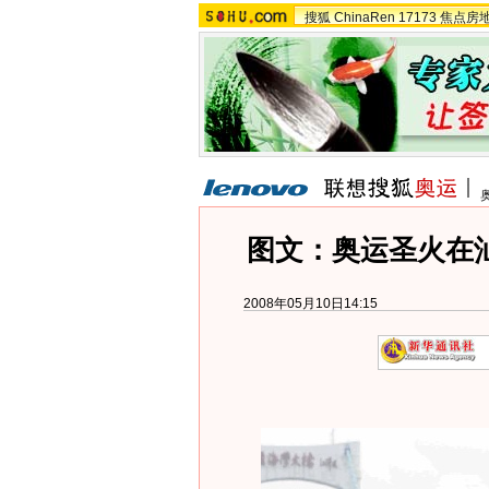
搜狐
ChinaRen
17173
焦点房
图文：奥运圣火在
2008年05月10日14:15