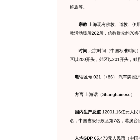
鲜族等。
宗教
上海现有佛教、道教、伊
教活动场所262所，信教群众约70多
时间
北京时间（中国标准时间）。UT
区以200开头，郊区以201开头，郊
电话区号
021（+86） 汽车牌
方言
上海话（Shanghainese）
国内生产总值
12001.16亿元人
名，中国省级行政区第7名，港澳台
人均GDP
65,473元人民币（中