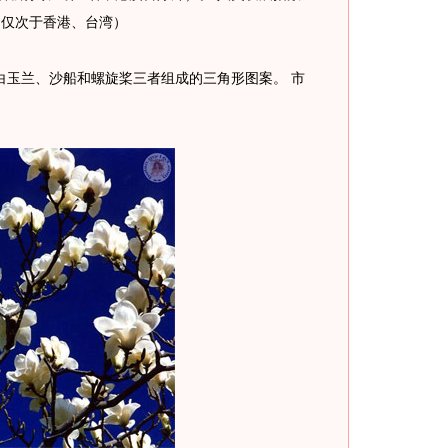
名，仅次于香港、台湾）
白玉兰、沙船和螺旋桨三者组成的三角形图案。 市