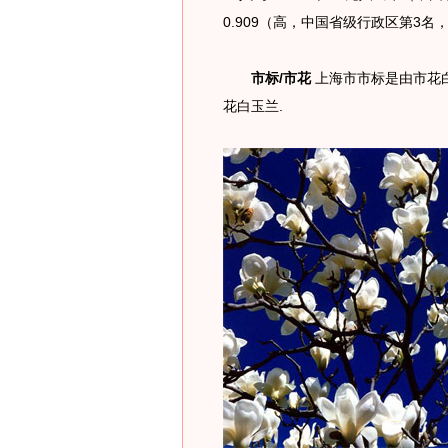
0.909（高，中国省级行政区第3
市标/市花
上海市市标是由市花
花白玉兰.