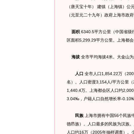
（唐天宝十年） 建镇（上海镇）公元9
（元至元二十九年）政府上海市政府
面积
6340.5平方公里（中国省
区面积5,299.29平方公里。上海都会
海拔
全市平均海拔4米。大金山为上
人口
全市人口1,854.22万（
名）。人口密度3,154人/平方公里
1,440.4万。上海都会区人口约2,
3.04‰，户籍人口自然增长率-0.10
民族
上海市拥有中国56个民族中
德昂族）。人口最多的民族为汉族。
人口约16万（2005年抽样调查）