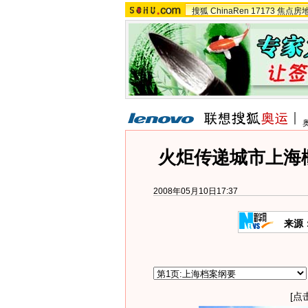
搜狐
ChinaRen
17173
焦点房
火炬传递城市上海
2008年05月10日17:37
来源
[点