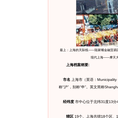
最上：上海的天际线——陆家嘴金融贸易区
现代上海——摩天
上海档案纲要:
市名
上海市（英语：Municipality
称“沪”，别称“申”。英文简称Shangh
经纬度
市中心位于北纬31度13分49
辖区
19个。上海共辖18个区、1