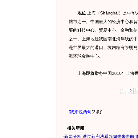
地位
上海（Shànghǎi）是
辖市之一。中国最大的经济中心和贸
要的科技中心、贸易中心、金融和信
之一。上海地处我国南北海岸线的中
是世界最大的港口。境内辖有崇明岛
海环球金融中心。
上海即将举办中国2010年上海
1
2
[
我来说两句
(3条)
]
相关新闻
·
新闻分析:透过新宪法看缅甸未来走向(图